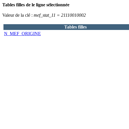
Tables filles de le ligne sélectionnée
Valeur de la clé :
mef_stat_11 = 21110010002
Tables filles
N_MEF_ORIGINE