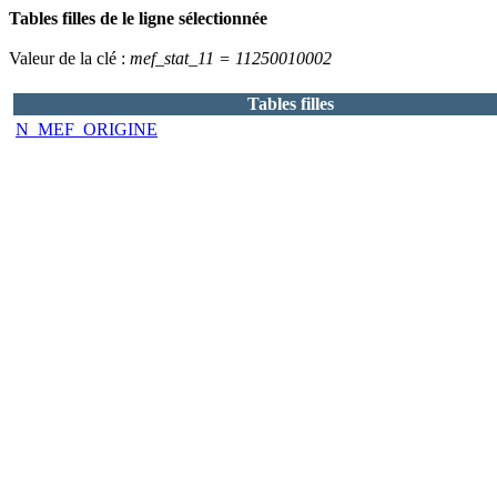
Tables filles de le ligne sélectionnée
Valeur de la clé :
mef_stat_11 = 11250010002
Tables filles
N_MEF_ORIGINE