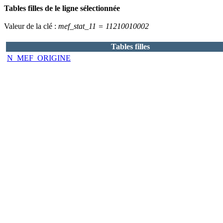
Tables filles de le ligne sélectionnée
Valeur de la clé :
mef_stat_11 = 11210010002
Tables filles
N_MEF_ORIGINE